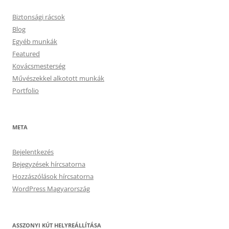
Biztonsági rácsok
Blog
Egyéb munkák
Featured
Kovácsmesterség
Művészekkel alkotott munkák
Portfolio
META
Bejelentkezés
Bejegyzések hírcsatorna
Hozzászólások hírcsatorna
WordPress Magyarország
ASSZONYI KÚT HELYREÁLLÍTÁSA